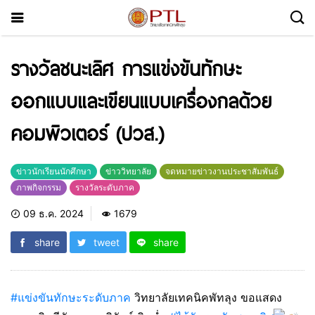
รางวัลชนะเลิศ การแข่งขันทักษะ
ออกแบบและเขียนแบบเครื่องกลด้วย
คอมพิวเตอร์ (ปวส.)
ข่าวนักเรียนนักศึกษา
ข่าววิทยาลัย
จดหมายข่าวงานประชาสัมพันธ์
ภาพกิจกรรม
รางวัลระดับภาค
09 ธ.ค. 2024
1679
share
tweet
share
#แข่งขันทักษะระดับภาค
วิทยาลัยเทคนิคพัทลุง ขอแสดง