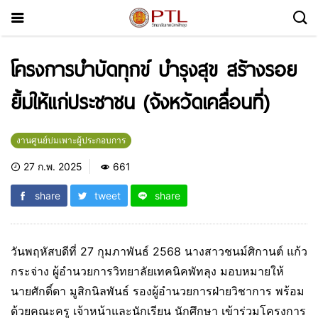
โครงการบำบัดทุกข์ บำรุงสุข สร้างรอย
ยิ้มให้แก่ประชาชน (จังหวัดเคลื่อนที่)
งานศูนย์บ่มเพาะผู้ประกอบการ
27 ก.พ. 2025
661
share
tweet
share
วันพฤหัสบดีที่ 27 กุมภาพันธ์ 2568 นางสาวชนม์ศิกานต์ แก้ว
กระจ่าง ผู้อำนวยการวิทยาลัยเทคนิคพัทลุง มอบหมายให้
นายศักดิ์ดา มูสิกนิลพันธ์ รองผู้อำนวยการฝ่ายวิชาการ พร้อม
ด้วยคณะครู เจ้าหน้าและนักเรียน นักศึกษา เข้าร่วมโครงการ