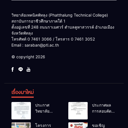
วิทยาลัยเทคนิคพัทลุง (Phatthalung Technical College)
สถาบันการอาชีวศึกษาภาคใต้ 1
ตั้งอยู่เลขที่ 248 ถนนราเมศวร์ ตำบลคูหาสวรรค์ อำเภอเมือง
จังหวัดพัทลุง
โทรศัพท์ 0 7461 3066 / โทรสาร 0 7461 3052
Email : saraban@ptl.ac.th
© copyright 2026
เรื่องมาใหม่
ประกาศ
ประกาศผล
วิทยาลัย
การสอบคัด
เทคนิคพัทลุง
เลือกเป็น
เรื่อง ประกาศ
ลูกจ้าง
โครงการ
ขอเชิญ