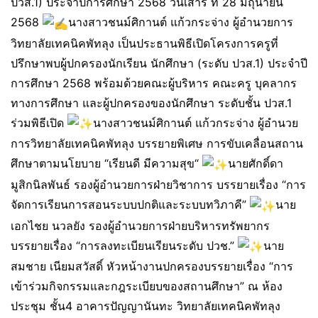
ปวส.1) ประจำปีการศึกษา 2568 วันเสาร์ ที่ 28 มิถุนายน
2568
นางสาวชนม์ศิกานต์ แก้วกระจ่าง ผู้อำนวยการ
วิทยาลัยเทคนิคพัทลุง เป็นประธานพิธีเปิดโครงการครูที่
ปรึกษาพบผู้ปกครองนักเรียน นักศึกษา (ระดับ ปวส.1) ประจำปี
การศึกษา 2568 พร้อมด้วยคณะผู้บริหาร คณะครู บุคลากร
ทางการศึกษา และผู้ปกครองของนักศึกษา ระดับชั้น ปวส.1
ร่วมพิธีเปิด
นางสาวชนม์ศิกานต์ แก้วกระจ่าง ผู้อำนวย
การวิทยาลัยเทคนิคพัทลุง บรรยายพิเศษ การขับเคลื่อนสถาน
ศึกษาตามนโยบาย “เรียนดี มีความสุข“
นายศักดิ์ดา
มูสิกนิลพันธ์ รองผู้อำนวยการฝ่ายวิชาการ บรรยายเรื่อง “การ
จัดการเรียนการสอนระบบปกติและระบบทวิภาคี”
นาย
เอกไชย นวลยัง รองผู้อำนวยการฝ่ายบริหารทรัพยากร
บรรยายเรื่อง “การลงทะเบียนเรียนระดับ ปวช.”
นาย
สมชาย เนียมสวัสดิ์ หัวหน้างานปกครองบรรยายเรื่อง “การ
เข้าร่วมกิจกรรมและกฎระเบียบของสถานศึกษา” ณ ห้อง
ประชุม ชั้น4 อาคารปัญญานันทะ วิทยาลัยเทคนิคพัทลุง