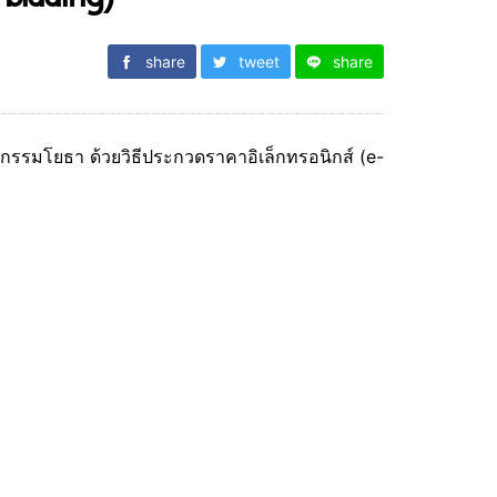
share
tweet
share
กรรมโยธา ด้วยวิธีประกวดราคาอิเล็กทรอนิกส์ (e-