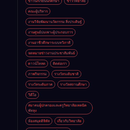
ข่าวนักเรียนนักศึกษา
ข่าววิทยาลัย
คณะผู้บริหาร
งานวิจัยพัฒนานวัตกรรม สิ่งประดิษฐ์
งานศูนย์บ่มเพาะผู้ประกอบการ
งานอาชีวศึกษาระบบทวิภาคี
จดหมายข่าวงานประชาสัมพันธ์
ดาวน์โหลด
ติดต่อเรา
ภาพกิจกรรม
รางวัลระดับชาติ
รางวัลระดับภาค
รางวัลสถานศึกษา
วิดีโอ
สมาคมผู้ปกครองและครูวิทยาลัยเทคนิค
พัทลุง
ห้องสมุดดิจิทัล
เกี่ยวกับวิทยาลัย