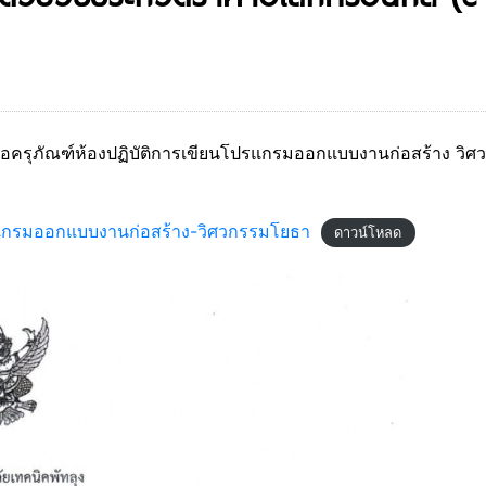
ื้อครุภัณฑ์ห้องปฏิบัติการเขียนโปรแกรมออกแบบงานก่อสร้าง วิศว
ปรแกรมออกแบบงานก่อสร้าง-วิศวกรรมโยธา
ดาวน์โหลด