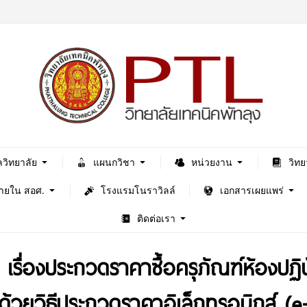
ลวิทยาลัย
แผนกวิชา
หน่วยงาน
วิทย
ภายใน สอศ.
โรงแรมโนราวิลล์
เอกสารเผยแพร่
ติดต่อเรา
 เรื่องประกวดราคาซื้อครุภัณฑ์ห้องปฏ
้วยวิธีประกวดราคาอิเล็กทรอนิกส์ (e-