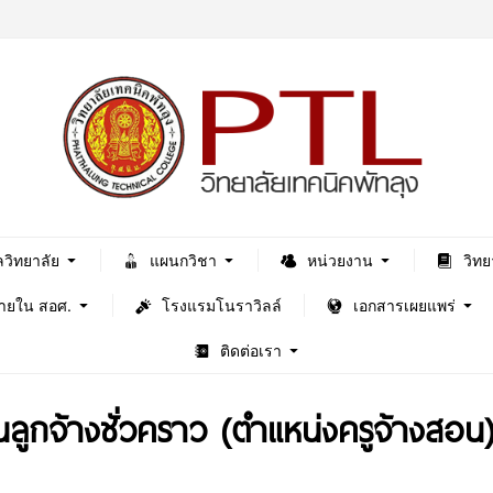
ลวิทยาลัย
แผนกวิชา
หน่วยงาน
วิทย
ภายใน สอศ.
โรงแรมโนราวิลล์
เอกสารเผยแพร่
ติดต่อเรา
็นลูกจ้างชั่วคราว (ตำแหน่งครูจ้างสอน