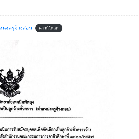
แหน่งครูจ้างสอน
ดาวน์โหลด