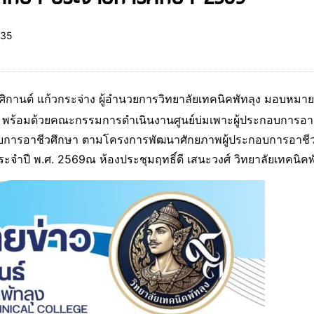
35
ิกานต์ แก้วกระจ่าง ผู้อำนวยการวิทยาลัยเทคนิคพัทลุง มอบหมา
้อมด้วยคณะกรรมการดำเนินงานศูนย์บ่มเพาะผู้ประกอบการอาชีว
อบการอาชีวศึกษา ตามโครงการพัฒนาศักยภาพผู้ประกอบการอาชีว
ระจำปี พ.ศ. 2569ณ ห้องประชุมฤทธิ์ดี เสนะวงศ์ วิทยาลัยเทคนิคพ