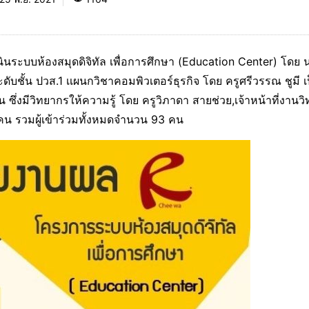
ระบบห้องสมุดดิจิทัล เพื่อการศึกษา (Education Center) โดย 
ับชั้น ปวส.1 เเผนกวิชาคอมพิวเตอร์ธุรกิจ โดย ครูศรีวรรณ ชูมี เ
ึ่งมีวิทยากรให้ความรู้ โดย ครูวิภาดา สายช่วย,เจ้าหน้าที่งานว
น รวมผู้เข้าร่วมทั้งหมดจำนวน 93 คน