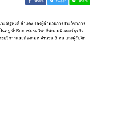
share
tweet
share
นายณัฐพงศ์ สำแดง รองผู้อำนวยการฝ่ายวิชาการ
ป็นครู ที่ปรึกษาชมรมวิชาชีพคอมพิวเตอร์ธุรกิจ
ิทยบริการและห้องสมุด จำนวน 8 คน และผู้รับผิด