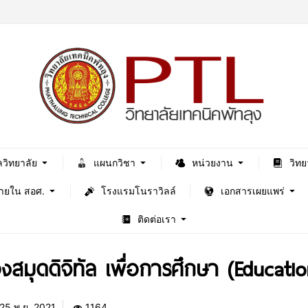
ลวิทยาลัย
แผนกวิชา
หน่วยงาน
วิทย
ภายใน สอศ.
โรงแรมโนราวิลล์
เอกสารเผยแพร่
ติดต่อเรา
มุดดิจิทัล เพื่อการศึกษา (Educatio
25 พ.ย. 2021
1164