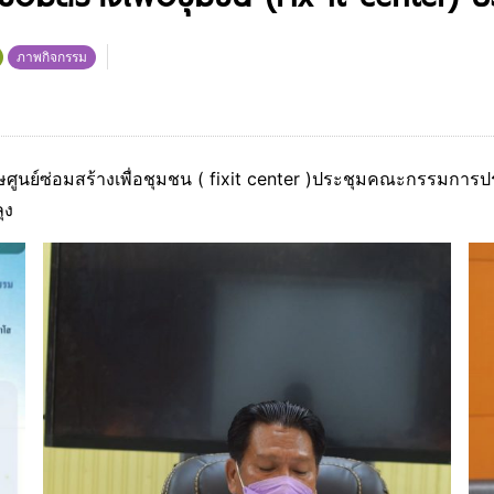
ภาพกิจกรรม
ศูนย์ซ่อมสร้างเพื่อชุมชน ( fixit center )ประชุมคณะกรรมก
ุง