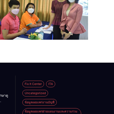
Fix It Center
ITA
Uncategorized
กษาดู
ข้อมูลเผยแพร่งานบัญชี
รของ
ดับ
ข้อมูลเผยแพร่ฝ่ายแผนงานและความร่วม