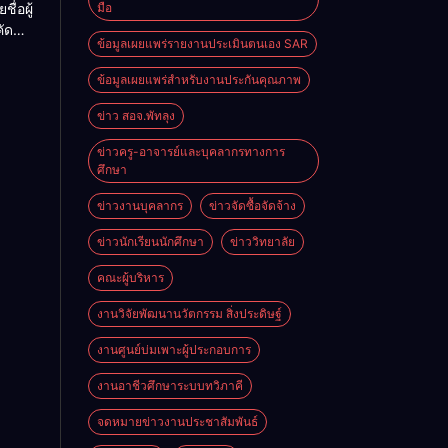
ื่อผู้
มือ
นก
คัด
โลยี
ข้อมูลเผยแพร่รายงานประเมินตนเอง SAR
กจ้าง
ล
ข้อมูลเผยแพร่สำหรับงานประกันคุณภาพ
บ
ข่าว สอจ.พัทลุง
ข่าวครู-อาจารย์และบุคลากรทางการ
ศึกษา
ข่าวงานบุคลากร
ข่าวจัดซื้อจัดจ้าง
ข่าวนักเรียนนักศึกษา
ข่าววิทยาลัย
คณะผู้บริหาร
งานวิจัยพัฒนานวัตกรรม สิ่งประดิษฐ์
งานศูนย์บ่มเพาะผู้ประกอบการ
งานอาชีวศึกษาระบบทวิภาคี
จดหมายข่าวงานประชาสัมพันธ์