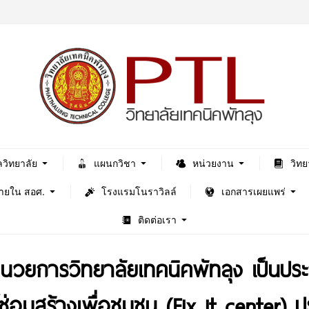
ลวิทยาลัย
แผนกวิชา
หน่วยงาน
วิทย
ภายใน สอศ.
โรงแรมโนราวิลล์
เอกสารเผยแพร่
ติดต่อเรา
ำนวยการวิทยาลัยเทคนิคพัทลุง เป็นป
ซ่อมสร้างเพื่อชุมชน (Fix it center