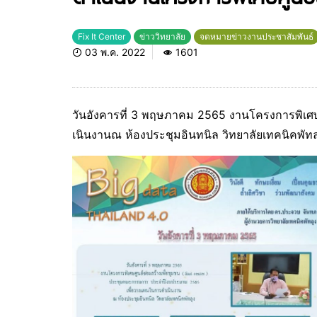
Fix It Center
ข่าววิทยาลัย
จดหมายข่าวงานประชาสัมพันธ์
03 พ.ค. 2022
1601
วันอังคารที่ 3 พฤษภาคม 2565 งานโครงการพิเศษ
เนินงานณ ห้องประชุมอินทนิล วิทยาลัยเทคนิคพัทล