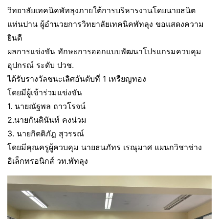
วิทยาลัยเทคนิคพัทลุงภายใต้การบริหารงานโดยนายธนิต
แท่นปาน ผู้อำนวยการวิทยาลัยเทคนิคพัทลุง ขอแสดงความ
ยินดี
ผลการแข่งขัน ทักษะการออกแบบพัฒนาโปรแกรมควบคุม
อุปกรณ์ ระดับ ปวช.
ได้รับรางวัลชนะเลิศอันดับที่ 1 เหรียญทอง
โดยมีผู้เข้าร่วมแข่งขัน
1. นายณัฐพล ถาวโรจน์
2.นายกันตินันท์ คงน่วม
3. นายกิตติภัฎ สุวรรณ์
โดยมีคุณครูผู้ควบคุม นายธนภัทร เรณุมาศ แผนกวิชาช่าง
อิเล็กทรอนิกส์ วท.พัทลุง