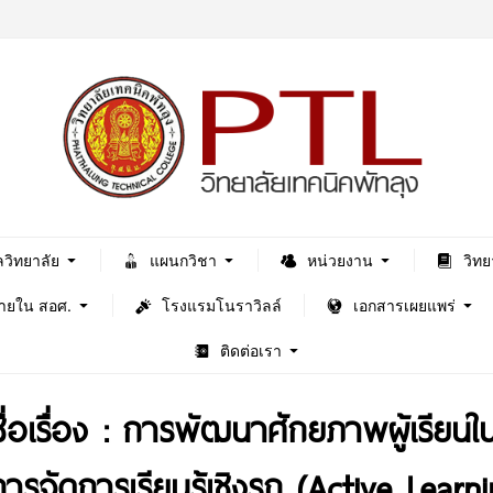
ลวิทยาลัย
แผนกวิชา
หน่วยงาน
วิทย
ภายใน สอศ.
โรงแรมโนราวิลล์
เอกสารเผยแพร่
ติดต่อเรา
อเรื่อง : การพัฒนาศักยภาพผู้เรียนใ
ยการจัดการเรียนรู้เชิงรุก (Active Le