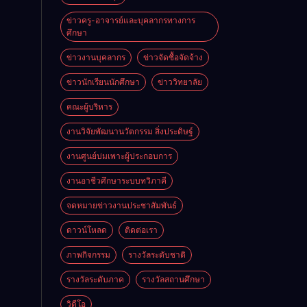
ข่าวครู-อาจารย์และบุคลากรทางการ
ศึกษา
ข่าวงานบุคลากร
ข่าวจัดซื้อจัดจ้าง
ข่าวนักเรียนนักศึกษา
ข่าววิทยาลัย
คณะผู้บริหาร
งานวิจัยพัฒนานวัตกรรม สิ่งประดิษฐ์
งานศูนย์บ่มเพาะผู้ประกอบการ
งานอาชีวศึกษาระบบทวิภาคี
จดหมายข่าวงานประชาสัมพันธ์
ดาวน์โหลด
ติดต่อเรา
ภาพกิจกรรม
รางวัลระดับชาติ
รางวัลระดับภาค
รางวัลสถานศึกษา
วิดีโอ