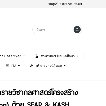
วันศุกร์, 7 สิงหาคม 2569
าลัย อศจ.พัทลุง
สำหรับนักเรียนนักศึกษา
ITA
บริการดาวน์โหลด
นรายวิชากลศาสตร์โครงสร้าง
arning) ด้วย SEAP & KASH