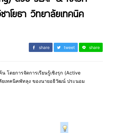
วิชาโยธา วิทยาลัยเทคนิค
share
tweet
share
น โดยการจัดการเรียนรู้เชิงรุก (Active
าลัยเทคนิคพัทลุง ของนายอธิวัฒน์ ประนอม