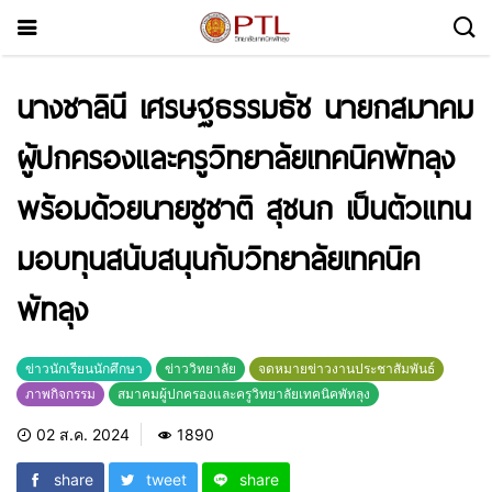
นางชาลินี เศรษฐธรรมธัช นายกสมาคม
ผู้ปกครองและครูวิทยาลัยเทคนิคพัทลุง
พร้อมด้วยนายชูชาติ สุชนก เป็นตัวแทน
มอบทุนสนับสนุนกับวิทยาลัยเทคนิค
พัทลุง
ข่าวนักเรียนนักศึกษา
ข่าววิทยาลัย
จดหมายข่าวงานประชาสัมพันธ์
ภาพกิจกรรม
สมาคมผู้ปกครองและครูวิทยาลัยเทคนิคพัทลุง
02 ส.ค. 2024
1890
share
tweet
share