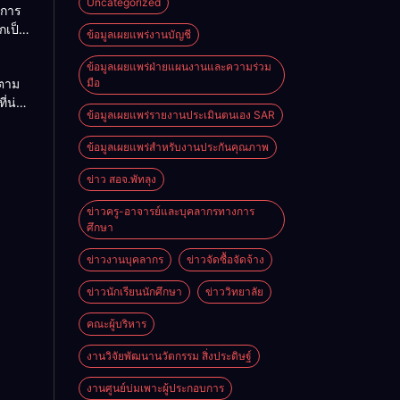
Uncategorized
การ
กเป็น
ข้อมูลเผยแพร่งานบัญชี
คราว
ข้อมูลเผยแพร่ฝ่ายแผนงานและความร่วม
ตาม
มือ
บ
ี่น่า
ข้อมูลเผยแพร่รายงานประเมินตนเอง SAR
ผู้
ข้อมูลเผยแพร่สำหรับงานประกันคุณภาพ
ญชี
ข่าว สอจ.พัทลุง
ข่าวครู-อาจารย์และบุคลากรทางการ
ศึกษา
ข่าวงานบุคลากร
ข่าวจัดซื้อจัดจ้าง
ข่าวนักเรียนนักศึกษา
ข่าววิทยาลัย
คณะผู้บริหาร
งานวิจัยพัฒนานวัตกรรม สิ่งประดิษฐ์
งานศูนย์บ่มเพาะผู้ประกอบการ