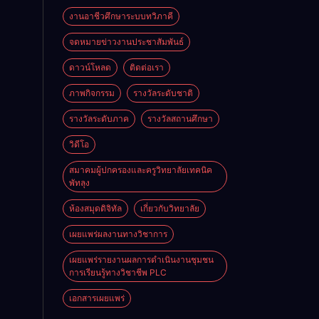
งานอาชีวศึกษาระบบทวิภาคี
จดหมายข่าวงานประชาสัมพันธ์
ดาวน์โหลด
ติดต่อเรา
ภาพกิจกรรม
รางวัลระดับชาติ
รางวัลระดับภาค
รางวัลสถานศึกษา
วิดีโอ
สมาคมผู้ปกครองและครูวิทยาลัยเทคนิค
พัทลุง
ห้องสมุดดิจิทัล
เกี่ยวกับวิทยาลัย
เผยแพร่ผลงานทางวิชาการ
เผยแพร่รายงานผลการดำเนินงานชุมชน
การเรียนรู้ทางวิชาชีพ PLC
เอกสารเผยแพร่