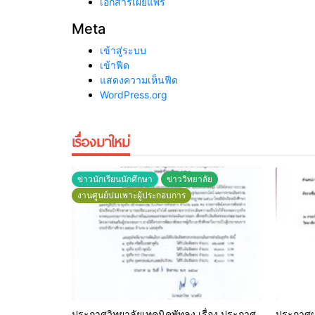
เอกสารเผยแพร่
Meta
เข้าสู่ระบบ
เข้าฟีด
แสดงความเห็นฟีด
WordPress.org
เรื่องมาใหม่
ข่าวนักเรียนนักศึกษา
ข่าววิทยาลัย
งานศูนย์บ่มเพาะผู้ประกอบการ
ประกาศวิทยาลัยเทคนิคพัทลุง เรื่อง ประกาศ
ประกาศผล