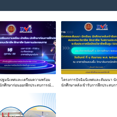
ปฐมนิเทศและเตรียมความพร้อม
โครงการปัจฉิมนิเทศและสัมมนา นั
 นักศึกษาก่อนออกฝึกประสบการณ์
นักศึกษาหลังเข้ารับการฝึกประสบก
วิชาชีพ/ฝึกอาชีพ ในสถานประกอบ
สมรรถนะวิชาชีพ ฝึกอาชีพ ในสถ
ำภาคเรียนที่ 2 ปีการศึกษา 2568
การ ระดับประกาศนียบัตรวิชาชีพชั้
(ปวส.) ประจำภาคเรียนที่ 1 ปีการศึ
2568