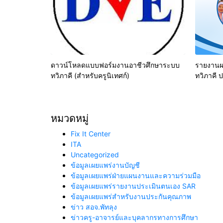
ดาวน์โหลดแบบฟอร์มงานอาชีวศึกษาระบบ
รายงานผ
ทวิภาคี (สำหรับครูนิเทศก์)
ทวิภาคี 
หมวดหมู่
Fix It Center
ITA
Uncategorized
ข้อมูลเผยแพร่งานบัญชี
ข้อมูลเผยแพร่ฝ่ายแผนงานและความร่วมมือ
ข้อมูลเผยแพร่รายงานประเมินตนเอง SAR
ข้อมูลเผยแพร่สำหรับงานประกันคุณภาพ
ข่าว สอจ.พัทลุง
ข่าวครู-อาจารย์และบุคลากรทางการศึกษา