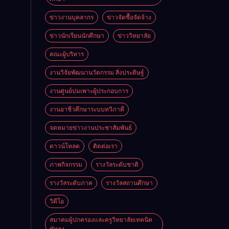
ข่าวงานบุคลากร
ข่าวจัดซื้อจัดจ้าง
ข่าวนักเรียนนักศึกษา
ข่าววิทยาลัย
คณะผู้บริหาร
งานวิจัยพัฒนานวัตกรรม สิ่งประดิษฐ์
งานศูนย์บ่มเพาะผู้ประกอบการ
งานอาชีวศึกษาระบบทวิภาคี
จดหมายข่าวงานประชาสัมพันธ์
ดาวน์โหลด
ติดต่อเรา
ภาพกิจกรรม
รางวัลระดับชาติ
รางวัลระดับภาค
รางวัลสถานศึกษา
วิดีโอ
สมาคมผู้ปกครองและครูวิทยาลัยเทคนิค
พัทลุง