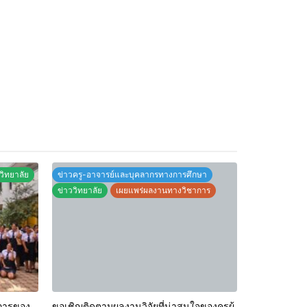
วิทยาลัย
ข่าวครู-อาจารย์และบุคลากรทางการศึกษา
ข่าววิทยาลัย
เผยแพร่ผลงานทางวิชาการ
การของ
ขอเชิญติดตามผลงานวิจัยที่น่าสนใจของครูผู้