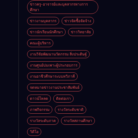
ข่าวครู-อาจารย์และบุคลากรทางการ
ศึกษา
ข่าวงานบุคลากร
ข่าวจัดซื้อจัดจ้าง
ข่าวนักเรียนนักศึกษา
ข่าววิทยาลัย
คณะผู้บริหาร
งานวิจัยพัฒนานวัตกรรม สิ่งประดิษฐ์
งานศูนย์บ่มเพาะผู้ประกอบการ
งานอาชีวศึกษาระบบทวิภาคี
จดหมายข่าวงานประชาสัมพันธ์
ดาวน์โหลด
ติดต่อเรา
ภาพกิจกรรม
รางวัลระดับชาติ
รางวัลระดับภาค
รางวัลสถานศึกษา
วิดีโอ