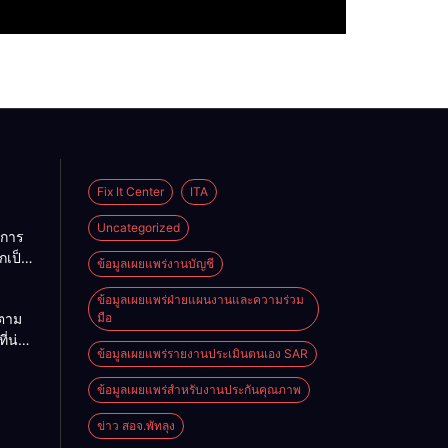
Fix It Center
ITA
Uncategorized
การ
กเป็น
ข้อมูลเผยแพร่งานบัญชี
คราว
ข้อมูลเผยแพร่ฝ่ายแผนงานและความร่วม
ตาม
มือ
บ
ี่น่า
ข้อมูลเผยแพร่รายงานประเมินตนเอง SAR
ผู้
ข้อมูลเผยแพร่สำหรับงานประกันคุณภาพ
ญชี
ข่าว สอจ.พัทลุง