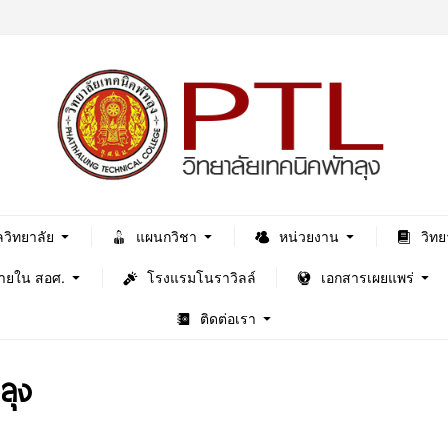
ลวิทยาลัย
แผนกวิชา
หน่วยงาน
วิทย
ภายใน สอศ.
โรงแรมโนราวิลล์
เอกสารเผยแพร่
ติดต่อเรา
ลุง