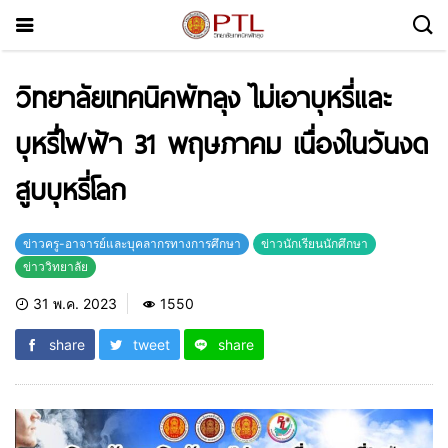
วิทยาลัยเทคนิคพัทลุง ไม่เอาบุหรี่และ
บุหรี่ไฟฟ้า 31 พฤษภาคม เนื่องในวันงด
สูบบุหรี่โลก
ข่าวครู-อาจารย์และบุคลากรทางการศึกษา
ข่าวนักเรียนนักศึกษา
ข่าววิทยาลัย
31 พ.ค. 2023
1550
share
tweet
share