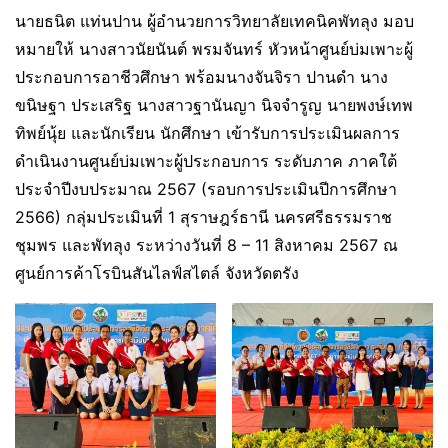
นายธนิต แท่นปาน ผู้อำนวยการวิทยาลัยเทคนิคพัทลุง มอบ
หมายให้ นางสาวนัยนันต์ พรมจันทร์ หัวหน้าศูนย์บ่มเพาะผู้
ประกอบการอาชีวศึกษา พร้อมนางจันจิรา ปานดำ นาง
ขนิษฐา ประเสริฐ นางสาวฐานันญา นิจจำรูญ นายพงษ์เทพ
ทิพย์นุ้ย และนักเรียน นักศึกษา เข้ารับการประเมินผลการ
ดำเนินงานศูนย์บ่มเพาะผู้ประกอบการ ระดับภาค ภาคใต้
ประจำปีงบประมาณ 2567 (รอบการประเมินปีการศึกษา
2566) กลุ่มประเมินที่ 1 สุราษฎร์ธานี นครศรีธรรมราช
ชุมพร และพัทลุง ระหว่างวันที่ 8 – 11 สิงหาคม 2567 ณ
ศูนย์การค้าโรบินสันไลฟ์สไตล์ จังหวัดตรัง