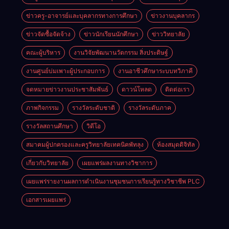
ข่าวครู-อาจารย์และบุคลากรทางการศึกษา
ข่าวงานบุคลากร
ข่าวจัดซื้อจัดจ้าง
ข่าวนักเรียนนักศึกษา
ข่าววิทยาลัย
คณะผู้บริหาร
งานวิจัยพัฒนานวัตกรรม สิ่งประดิษฐ์
งานศูนย์บ่มเพาะผู้ประกอบการ
งานอาชีวศึกษาระบบทวิภาคี
จดหมายข่าวงานประชาสัมพันธ์
ดาวน์โหลด
ติดต่อเรา
ภาพกิจกรรม
รางวัลระดับชาติ
รางวัลระดับภาค
รางวัลสถานศึกษา
วิดีโอ
สมาคมผู้ปกครองและครูวิทยาลัยเทคนิคพัทลุง
ห้องสมุดดิจิทัล
เกี่ยวกับวิทยาลัย
เผยแพร่ผลงานทางวิชาการ
เผยแพร่รายงานผลการดำเนินงานชุมชนการเรียนรู้ทางวิชาชีพ PLC
เอกสารเผยแพร่