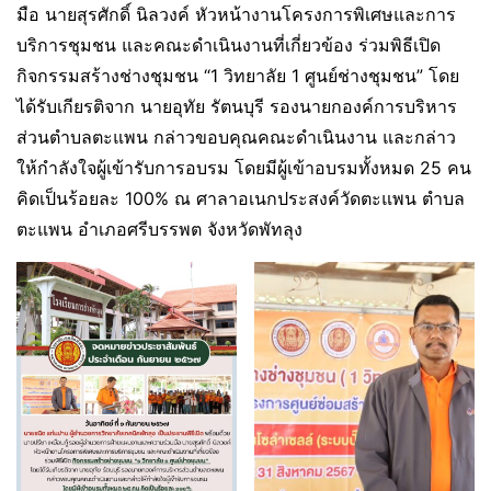
มือ นายสุรศักดิ์ นิลวงค์ หัวหน้างานโครงการพิเศษและการ
บริการชุมชน และคณะดำเนินงานที่เกี่ยวข้อง ร่วมพิธีเปิด
กิจกรรมสร้างช่างชุมชน “1 วิทยาลัย 1 ศูนย์ช่างชุมชน” โดย
ได้รับเกียรติจาก นายอุทัย รัตนบุรี รองนายกองค์การบริหาร
ส่วนตำบลตะแพน กล่าวขอบคุณคณะดำเนินงาน และกล่าว
ให้กำลังใจผู้เข้ารับการอบรม โดยมีผู้เข้าอบรมทั้งหมด 25 คน
คิดเป็นร้อยละ 100% ณ ศาลาอเนกประสงค์วัดตะแพน ตำบล
ตะแพน อำเภอศรีบรรพต จังหวัดพัทลุง