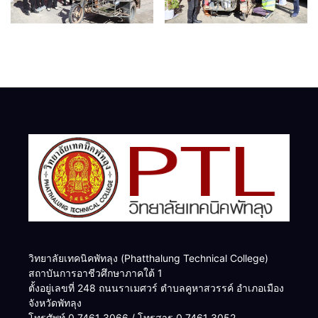
วิทยาลัยเทคนิคพัทลุง (Phatthalung Technical College)
สถาบันการอาชีวศึกษาภาคใต้ 1
ตั้งอยู่เลขที่ 248 ถนนราเมศวร์ ตำบลคูหาสวรรค์ อำเภอเมือง
จังหวัดพัทลุง
โทรศัพท์ 0 7461 3066 / โทรสาร 0 7461 3052