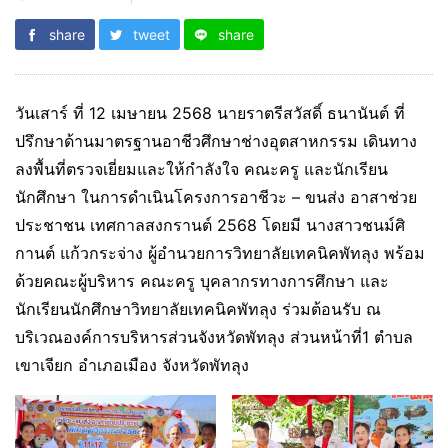
share
tweet
share
วันเสาร์ ที่ 12 เมษายน 2568 นายราตรีสวัสดิ์ ธนานันต์ ที่
ปรึกษาด้านมาตรฐานอาชีวศึกษาช่างอุตสาหกรรม เดินทาง
ลงพื้นที่ตรวจเยี่ยมและให้กำลังใจ คณะครู และนักเรียน
นักศึกษา ในการดำเนินโครงการอาชีวะ – ขนส่ง อาสาช่วย
ประชาชน เทศกาลสงกรานต์ 2568 โดยมี นางสาวชนม์ศิ
กานต์ แก้วกระจ่าง ผู้อำนวยการวิทยาลัยเทคนิคพัทลุง พร้อม
ด้วยคณะผู้บริหาร คณะครู บุคลากรทางการศึกษา และ
นักเรียนนักศึกษาวิทยาลัยเทคนิคพัทลุง ร่วมต้อนรับ ณ
บริเวณองค์การบริหารส่วนจังหวัดพัทลุง ส่วนหน้าที่1 ตำบล
เขาเจียก อำเภอเมือง จังหวัดพัทลุง