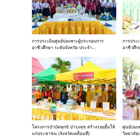
การประเมินศูนย์บ่มเพาะผู้ประกอบการ
การประเม
อาชีวศึกษา ระดับจังหวัด ประจำ
อาชีวศึ
ปีงบประมาณ พ.ศ. 2568 (รอบการประเมินปี
ปีงบประ
การศึกษา 2567)
โครงการบำบัดทุกข์ บำรุงสุข สร้างรอยยิ้มให้
ศูนย์บ่ม
แก่ประชาชน (จังหวัดเคลื่อนที่)
วิทยาลัย
อาชีพและ