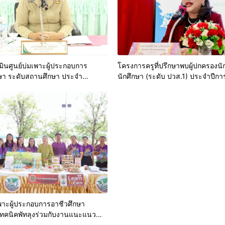
ินศูนย์บ่มเพาะผู้ประกอบการ
โครงการครูที่ปรึกษาพบผู้ปกครองนั
กษา ระดับสถานศึกษา ประจำ
นักศึกษา (ระดับ ปวส.1) ประจำปีกา
มาณ พ.ศ.2568
2568
เพาะผู้ประกอบการอาชีวศึกษา
เทคนิคพัทลุงร่วมกับงานแนะแนว
การจัดหางาน และงานวิจัยและสิ่ง