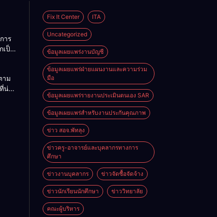
Fix It Center
ITA
Uncategorized
การ
กเป็น
ข้อมูลเผยแพร่งานบัญชี
คราว
ข้อมูลเผยแพร่ฝ่ายแผนงานและความร่วม
ตาม
มือ
บ
ี่น่า
ข้อมูลเผยแพร่รายงานประเมินตนเอง SAR
ผู้
ข้อมูลเผยแพร่สำหรับงานประกันคุณภาพ
ญชี
ข่าว สอจ.พัทลุง
ข่าวครู-อาจารย์และบุคลากรทางการ
ศึกษา
ข่าวงานบุคลากร
ข่าวจัดซื้อจัดจ้าง
ข่าวนักเรียนนักศึกษา
ข่าววิทยาลัย
คณะผู้บริหาร