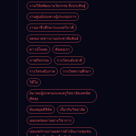
งานวิจัยพัฒนานวัตกรรม สิ่งประดิษฐ์
งานศูนย์บ่มเพาะผู้ประกอบการ
งานอาชีวศึกษาระบบทวิภาคี
จดหมายข่าวงานประชาสัมพันธ์
ดาวน์โหลด
ติดต่อเรา
ภาพกิจกรรม
รางวัลระดับชาติ
รางวัลระดับภาค
รางวัลสถานศึกษา
วิดีโอ
สมาคมผู้ปกครองและครูวิทยาลัยเทคนิค
พัทลุง
ห้องสมุดดิจิทัล
เกี่ยวกับวิทยาลัย
เผยแพร่ผลงานทางวิชาการ
เผยแพร่รายงานผลการดำเนินงานชุมชน