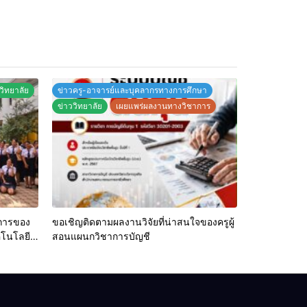
วิทยาลัย
ข่าวครู-อาจารย์และบุคลากรทางการศึกษา
ข่าววิทยาลัย
เผยแพร่ผลงานทางวิชาการ
การของ
ขอเชิญติดตามผลงานวิจัยที่น่าสนใจของครูผู้
คโนโลยี
สอนแผนกวิชาการบัญชี