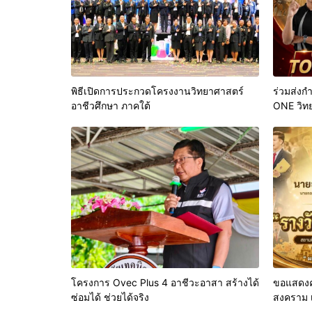
พิธีเปิดการประกวดโครงงานวิทยาศาสตร์
ร่วมส่ง
อาชีวศึกษา ภาคใต้
ONE วิท
ผลการด
ONE (รอ
โครงการ Ovec Plus 4 อาชีวะอาสา สร้างได้
ขอแสดงคว
ซ่อมได้ ช่วยได้จริง
สงคราม เ
นักศึกษ