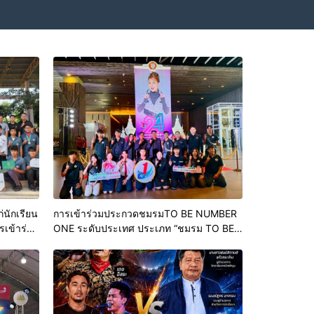
่นักเรียน
การเข้าร่วมประกวดชมรมTO BE NUMBER
รเข้าร่วม
ONE ระดับประเทศ ประเภท “ชมรม TO BE
Idea2
NUMBER ONE ในสถานศึกษา กลุ่มทอง 1 ใน
รรม
งาน ครบรอบ 24 ปี มหกรรมรวมพลสมาชิก
ระจำปี
TO BE NUMBER ON