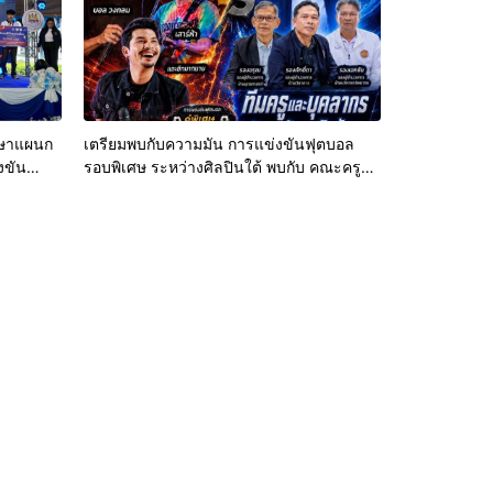
กษาแผนก
เตรียมพบกับความมัน การแข่งขันฟุตบอล
งขัน
รอบพิเศษ ระหว่างศิลปินใต้ พบกับ คณะครู
ills
และบุคลากรทางการศึกษาวิทยาลัยเทคนิค
จังหวัด
พัทลุง