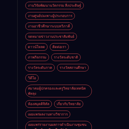
งานวิจัยพัฒนานวัตกรรม สิ่งประดิษฐ์
งานศูนย์บ่มเพาะผู้ประกอบการ
งานอาชีวศึกษาระบบทวิภาคี
จดหมายข่าวงานประชาสัมพันธ์
ดาวน์โหลด
ติดต่อเรา
ภาพกิจกรรม
รางวัลระดับชาติ
รางวัลระดับภาค
รางวัลสถานศึกษา
วิดีโอ
สมาคมผู้ปกครองและครูวิทยาลัยเทคนิค
พัทลุง
ห้องสมุดดิจิทัล
เกี่ยวกับวิทยาลัย
เผยแพร่ผลงานทางวิชาการ
เผยแพร่รายงานผลการดำเนินงานชุมชน