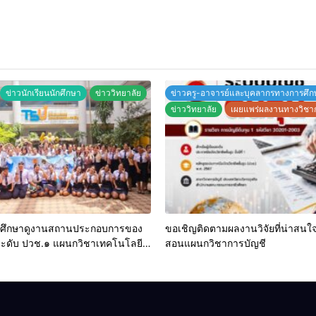
ข่าวนักเรียนนักศึกษา
ข่าววิทยาลัย
ข่าวครู-อาจารย์และบุคลากรทางการศึก
ข่าววิทยาลัย
เผยแพร่ผลงานทางวิชา
ศึกษาดูงานสถานประกอบการของ
ขอเชิญติดตามผลงานวิจัยที่น่าสนใจ
ระดับ ปวช.๑ แผนกวิชาเทคโนโลยี
สอนแผนกวิชาการบัญชี
ทัล